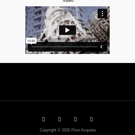
Video
Copyright © 2025 Floro Azqueta