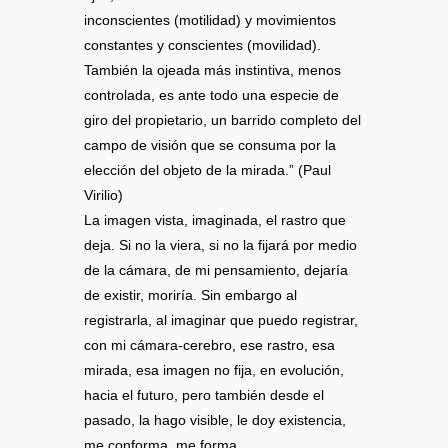
inconscientes (motilidad) y movimientos
constantes y conscientes (movilidad).
También la ojeada más instintiva, menos
controlada, es ante todo una especie de
giro del propietario, un barrido completo del
campo de visión que se consuma por la
elección del objeto de la mirada.” (Paul
Virilio)
La imagen vista, imaginada, el rastro que
deja. Si no la viera, si no la fijará por medio
de la cámara, de mi pensamiento, dejaría
de existir, moriría. Sin embargo al
registrarla, al imaginar que puedo registrar,
con mi cámara-cerebro, ese rastro, esa
mirada, esa imagen no fija, en evolución,
hacia el futuro, pero también desde el
pasado, la hago visible, le doy existencia,
me conforma, me forma.