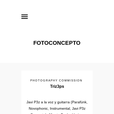
FOTOCONCEPTO
PHOTOGRAPHY COMMISSION
Triz3ps
Javi P3z a la voz y guitarra (Parafünk,
Novophonic, Instrumental, Javi P3z