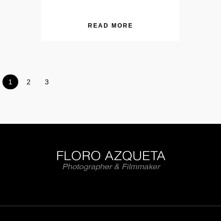
READ MORE
1
2
3