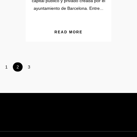
capital público y privado creada por el
ayuntamiento de Barcelona. Entre...
READ MORE
1
2
3