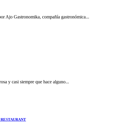
por Ajo Gastronomika, compañía gastronómica...
rosa y casi siempre que hace alguno...
O RESTAURANT