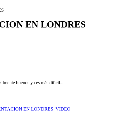
ES
CION EN LONDRES
lmente buenos ya es más difícil....
ENTACION EN LONDRES
VIDEO