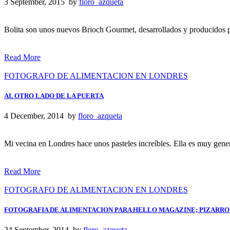
3 September, 2015 by
floro_azqueta
Bolita son unos nuevos Brioch Gourmet, desarrollados y producidos 
Read More
FOTOGRAFO DE ALIMENTACION EN LONDRES
AL OTRO LADO DE LA PUERTA
4 December, 2014 by
floro_azqueta
Mi vecina en Londres hace unos pasteles increíbles. Ella es muy gene
Read More
FOTOGRAFO DE ALIMENTACION EN LONDRES
FOTOGRAFIA DE ALIMENTACION PARA HELLO MAGAZINE; PIZARR
24 September, 2014 by
floro_azqueta