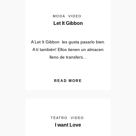
MODA
VIDEO
Let It Gibbon
A Let It Gibbon les gusta pasarlo bien.
A tí también! Ellos tienen un almacen
lleno de transfers...
READ MORE
TEATRO
VIDEO
I want Love