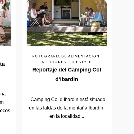
FOTOGRAFIA DE ALIMENTACION
INTERIORES
LIFESTYLE
ta
Reportaje del Camping Col
d’Ibardin
una
Camping Col d’Ibardin está situado
om
en las faldas de la montaña Ibardin,
uecos
en la localidad...