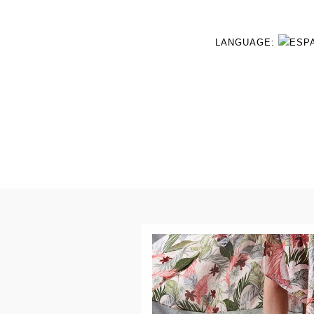
LANGUAGE: